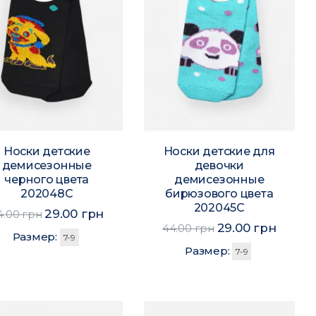
Носки детские
Носки детские для
демисезонные
девочки
черного цвета
демисезонные
202048C
бирюзового цвета
202045C
29.00 грн
4.00 грн
29.00 грн
44.00 грн
Размер:
7-9
Размер:
7-9