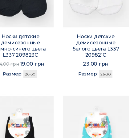
Носки детские
Носки детские
демисезонные
демисезонные
ёмно-синего цвета
белого цвета L337
L337 209823C
209821C
19.00 грн
23.00 грн
4.00 грн
Размер:
Размер:
26-30
26-30