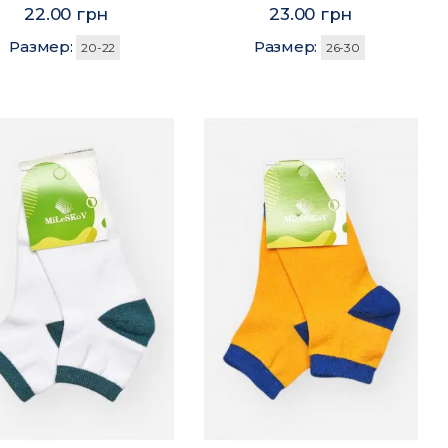
22.00 грн
23.00 грн
Размер:
Размер:
20-22
26-30