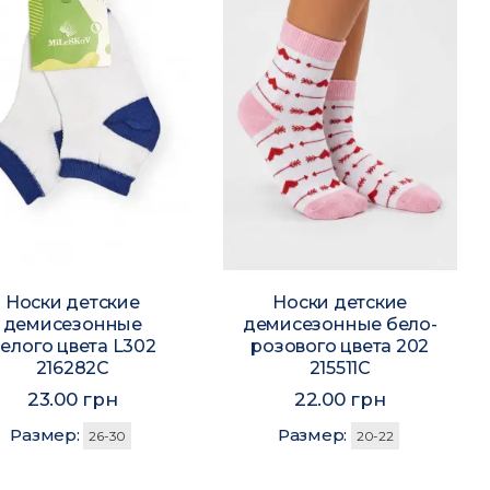
Носки детские
Носки детские
демисезонные
демисезонные бело-
елого цвета L302
розового цвета 202
216282C
215511C
23.00 грн
22.00 грн
Размер:
Размер:
26-30
20-22