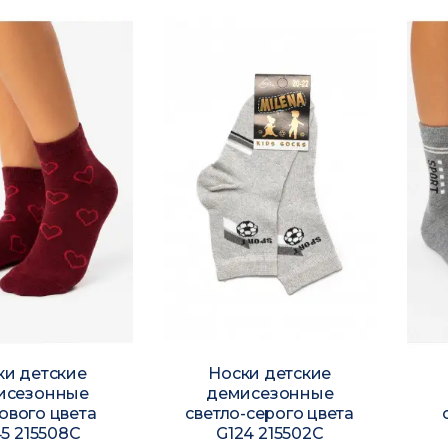
ки детские
Носки детские
исезонные
демисезонные
ового цвета
светло-серого цвета
5 215508C
G124 215502C