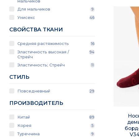
мальчиков
Для мальчиков
9
Унисекс
46
СВОЙСТВА ТКАНИ
Средняя растяжимость
16
Эластичность высокая /
94
Стрейч
Эластичность; Стрейч
11
СТИЛЬ
Повседневный
29
ПРОИЗВОДИТЕЛЬ
Нос
Китай
89
дем
Корея
5
борд
Туреччина
V34
9