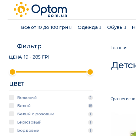
Все от 10 до 100 грн
Одежда
Обувь
Н
Фильтр
Главная
ЦЕНА
19
-
285
ГРН
Детс
ЦВЕТ
Бежевый
2
Сравнение тов
Белый
18
Белый с розовым
1
Бирюзовый
1
Бордовый
1