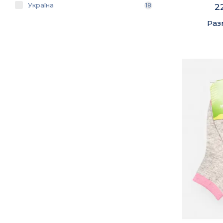
Україна
18
2
Раз