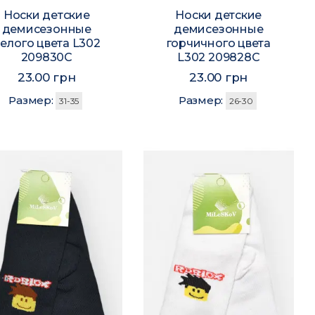
Носки детские
Носки детские
демисезонные
демисезонные
елого цвета L302
горчичного цвета
209830C
L302 209828C
23.00 грн
23.00 грн
Размер:
Размер:
31-35
26-30