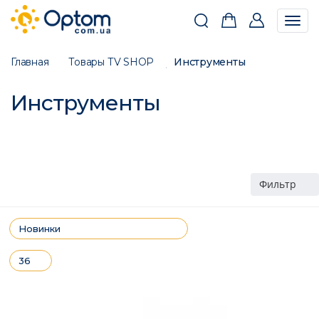
Togg
navig
Главная
Товары ТV SHOP
Инструменты
Инструменты
Фильтр