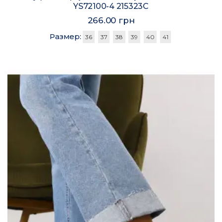
YS72100-4 215323C
266.00 грн
Размер:
36
37
38
39
40
41