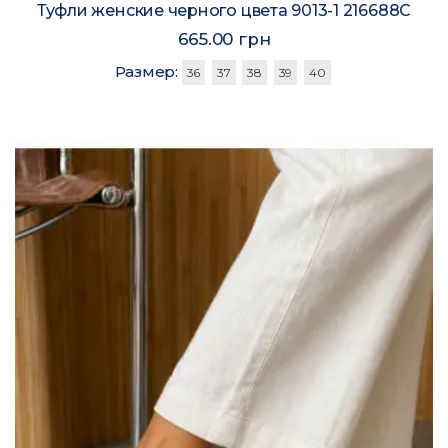
Туфли женские черного цвета 9013-1 216688C
665.00 грн
Размер:
36
37
38
39
40