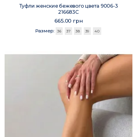
Туфли женские бежевого цвета 9006-3
216683C
665.00 грн
Размер:
36
37
38
39
40