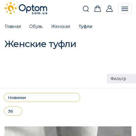
Togg
navig
Главная
Обувь
Женская
Туфли
Женские туфли
Фильтр