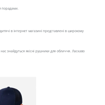
и порадами.
 дитячі в інтернет магазині представлені в широкому
У нас знайдуться якісні рушники для обличчя. Ласкаво