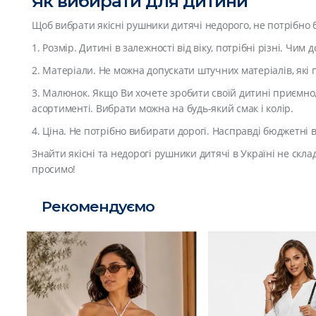
Як вибирати для дитини
Щоб вибрати якісні рушники дитячі недорого, не потрібно
1. Розмір. Дитині в залежності від віку, потрібні різні. Чи
2. Матеріали. Не можна допускати штучних матеріалів, які
3. Малюнок. Якщо Ви хочете зробити своїй дитині приємно,
асортименті. Вибрати можна на будь-який смак і колір.
4. Ціна. Не потрібно вибирати дорогі. Насправді бюджетні 
Знайти якісні та недорогі рушники дитячі в Україні не скл
просимо!
Рекомендуємо