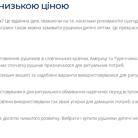
 низькою ціною
 Це відмінна ідея, зважаючи на те, наскільки різноманітні сього
газині також можна замовити рушники дитячі оптом. Це прекрасна
отовлення рушників в слов'янських країнах, Америці та Туреччин
іонах спочатку рушник призначалося для ритуальних потреб.
 розкішні вишиті та оздоблені варіанти використовувалися для ри
ористовувалися для ритуального обмивання нареченої перед вступ
лов'яни використовували так звані утирки для домашніх потреб, а 
е досягло чималого розвитку. Вибрати і купити рушники дитячі не