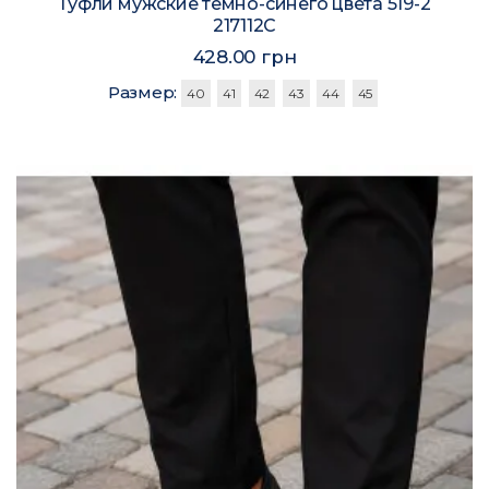
Туфли мужские темно-синего цвета 519-2
217112C
428.00 грн
Размер:
40
41
42
43
44
45