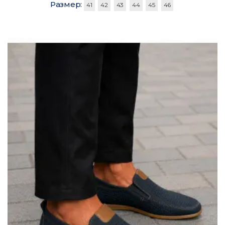
Размер:
41
42
43
44
45
46