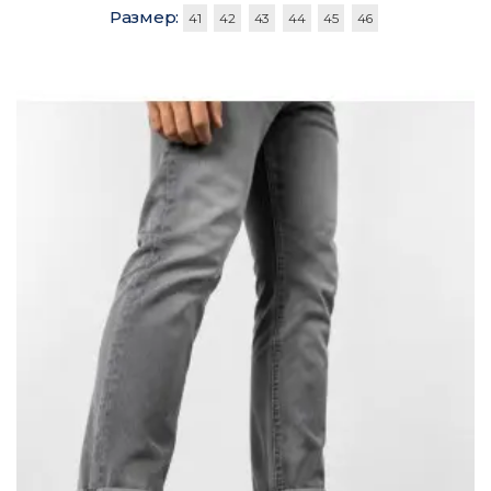
Размер:
41
42
43
44
45
46