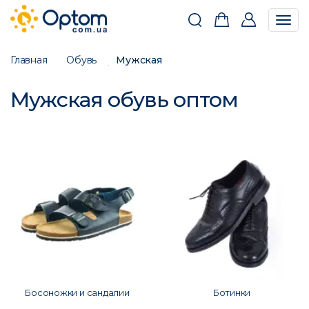
Togg
navig
Главная
Обувь
Мужская
Мужская обувь оптом
Босоножки и сандалии
Ботинки