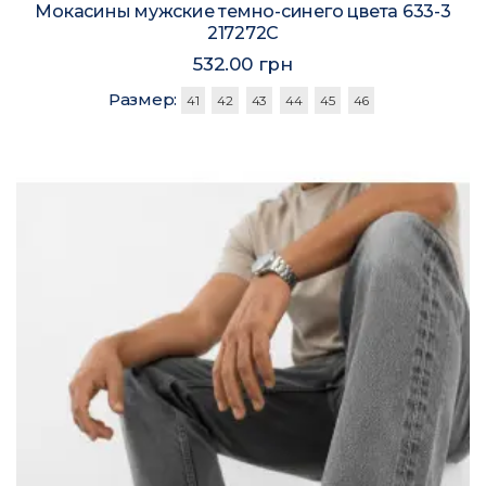
Мокасины мужские темно-синего цвета 633-3
217272C
532.00 грн
Размер:
41
42
43
44
45
46