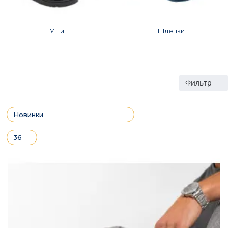
Угги
Шлепки
Фильтр