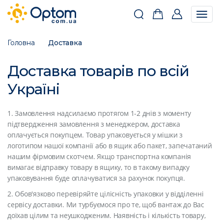
Togg
navig
Головна
Доставка
Доставка товарів по всій
Україні
1. Замовлення надсилаємо протягом 1-2 днів з моменту
підтвердження замовлення з менеджером, доставка
оплачується покупцем. Товар упаковується у мішки з
логотипом нашої компанії або в ящик або пакет, запечатаний
нашим фірмовим скотчем. Якщо транспортна компанія
вимагає відправку товару в ящику, то в такому випадку
упаковування буде оплачуватися за рахунок покупця.
2. Обов'язково перевіряйте цілісність упаковки у відділенні
сервісу доставки. Ми турбуємося про те, щоб вантаж до Вас
доїхав цілим та неушкодженим. Наявність і кількість товару,