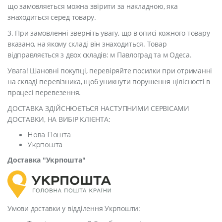
що замовляється можна звірити за накладною, яка
знаходиться серед товару.
3. При замовленні зверніть увагу, що в описі кожного товару
вказано, на якому складі він знаходиться. Товар
відправляється з двох складів: м Павлоград та м Одеса.
Увага! Шановні покупці, перевіряйте посилки при отриманні
на складі перевізника, щоб уникнути порушення цілісності в
процесі перевезення.
ДОСТАВКА ЗДІЙСНЮЄТЬСЯ НАСТУПНИМИ СЕРВІСАМИ
ДОСТАВКИ, НА ВИБІР КЛІЄНТА:
Нова Пошта
Укрпошта
Доставка "Укрпошта"
Умови доставки у відділення Укрпошти: