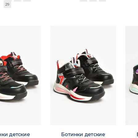
29
нки детские
Ботинки детские