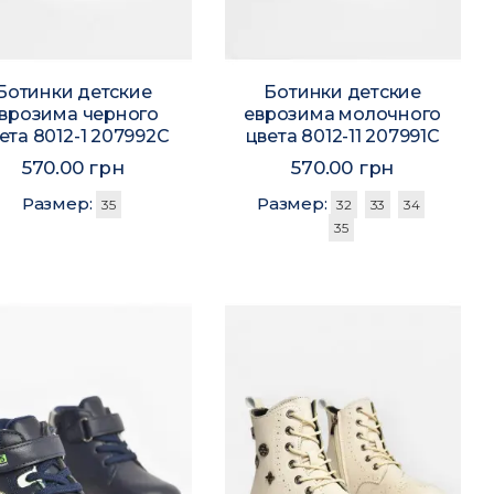
Ботинки детские
Ботинки детские
врозима черного
еврозима молочного
ета 8012-1 207992C
цвета 8012-11 207991C
570.00 грн
570.00 грн
Размер:
Размер:
35
32
33
34
35