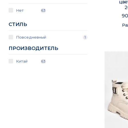
цве
2
Нет
63
90
СТИЛЬ
Ра
Повседневный
1
ПРОИЗВОДИТЕЛЬ
Китай
63