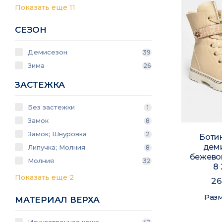
Показать еще 11
СЕЗОН
Демисезон
39
Зима
26
ЗАСТЕЖКА
Без застежки
1
Замок
8
Замок; Шнуровка
2
Боти
дем
Липучка; Молния
8
бежевог
Молния
32
8
Показать еще 2
26
Раз
МАТЕРИАЛ ВЕРХА