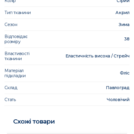
Колір
Сірий
Тип тканини
Акрил
Сезон
Зима
Відповідає
38
розміру
Властивості
Еластичність висока / Стрейч
тканини
Матеріал
Фліс
підкладки
Склад
Павлоград
Стать
Чоловічий
Схожі товари