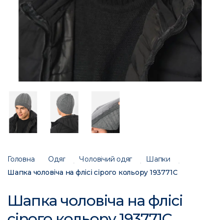
Головна
Одяг
Чоловічий одяг
Шапки
Шапка чоловіча на флісі сірого кольору 193771C
Шапка чоловіча на флісі
сірого кольору 193771C