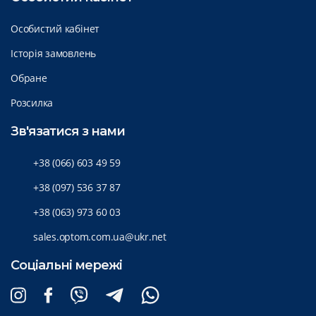
Особистий кабінет
Історія замовлень
Обране
Розсилка
Зв'язатися з нами
+38 (066) 603 49 59
+38 (097) 536 37 87
+38 (063) 973 60 03
sales.optom.com.ua@ukr.net
Соціальні мережі