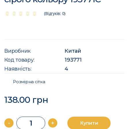
(Відгуків: 0)
Виробник
Китай
Код товару:
193771
Наявність:
4
Розмірна сітка
138.00 грн
-
+
Купити