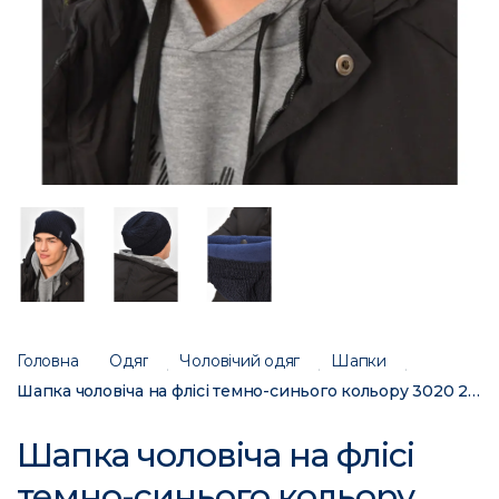
Головна
Одяг
Чоловічий одяг
Шапки
Шапка чоловіча на флісі темно-синього кольору 3020 208091C
Шапка чоловіча на флісі
темно-синього кольору