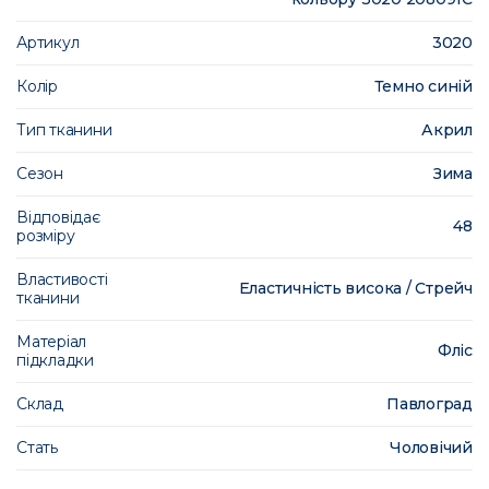
Артикул
3020
Колір
Темно синій
Тип тканини
Акрил
Сезон
Зима
Відповідає
48
розміру
Властивості
Еластичність висока / Стрейч
тканини
Матеріал
Фліс
підкладки
Склад
Павлоград
Стать
Чоловічий