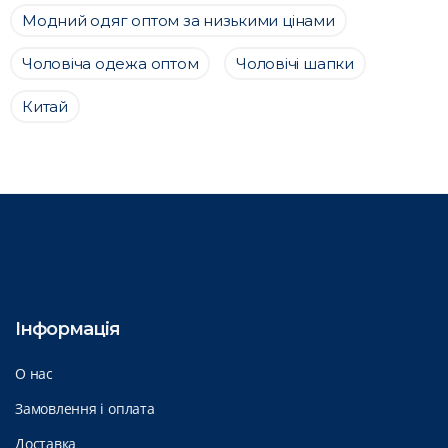
Модний одяг оптом за низькими цінами
Чоловіча одежа оптом
Чоловічі шапки
Китай
Інформація
О нас
Замовлення і оплата
Доставка