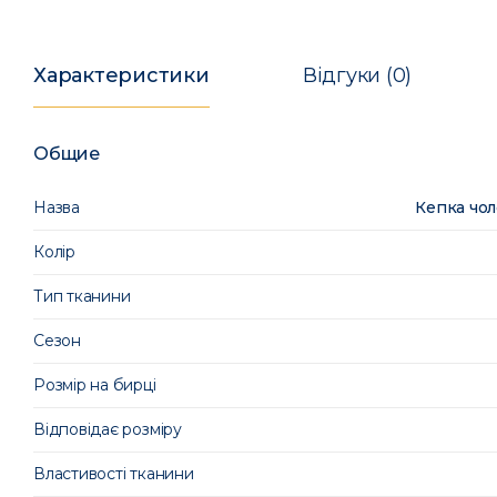
Характеристики
Відгуки (0)
Общие
Назва
Кепка чол
Колір
Тип тканини
Сезон
Розмір на бирці
Відповідає розміру
Властивості тканини