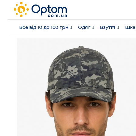
Все від 10 до 100 грн
Одяг
Взуття
Шка