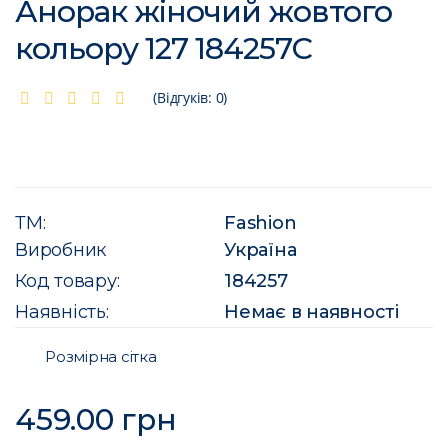
Анорак жіночий жовтого
кольору 127 184257C
(Відгуків: 0)
ТМ:
Fashion
Виробник
Україна
Код товару:
184257
Наявність:
Немає в наявності
Розмірна сітка
459.00 грн