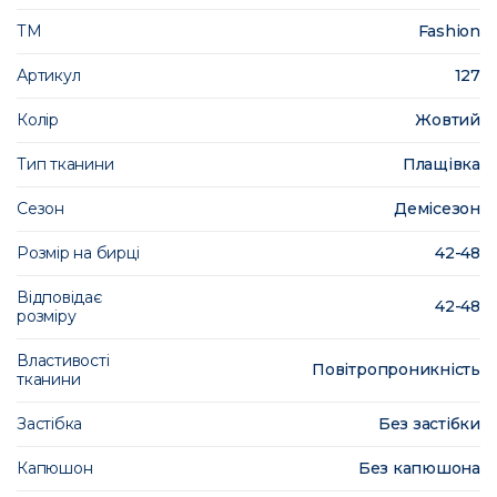
ТМ
Fashion
Артикул
127
Колір
Жовтий
Тип тканини
Плащівка
Сезон
Демісезон
Розмір на бирці
42-48
Відповідає
42-48
розміру
Властивості
Повітропроникність
тканини
Застібка
Без застібки
Капюшон
Без капюшона