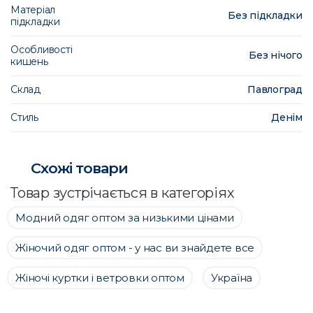
Матеріал
Без підкладки
підкладки
Особливості
Без нічого
кишень
Склад
Павлоград
Стиль
Денім
Схожі товари
Товар зустрічається в категоріях
Модний одяг оптом за низькими цінами
Жіночий одяг оптом - у нас ви знайдете все
Жіночі куртки і ветровки оптом
Україна