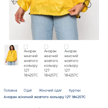
Головна
Одяг
Жіночий одяг
Куртки
Анорак жіночий жовтого кольору 127 184257C