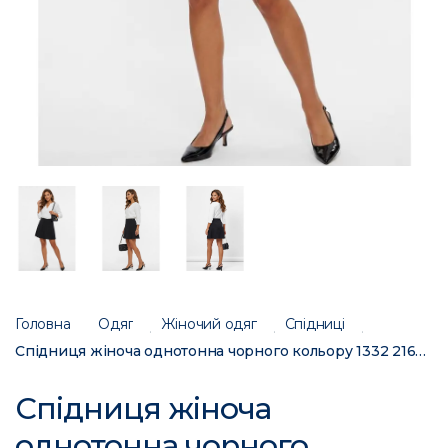
Головна
Одяг
Жіночий одяг
Спідниці
Спідниця жіноча однотонна чорного кольору 1332 216294C
Спідниця жіноча
однотонна чорного