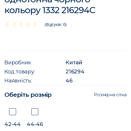
кольору 1332 216294C
(Відгуків: 0)
Виробник
Китай
Код товару:
216294
Наявність:
46
Оберіть розмір
Розмірна сітка
42-44
44-46