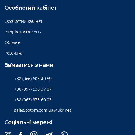
Особистий кабінет
Особистий кабінет
Історія замовлень
Обране
Розсилка
Зв'язатися з нами
+38 (066) 603 49 59
+38 (097) 536 37 87
+38 (063) 973 60 03
sales.optom.com.ua@ukr.net
Соціальні мережі