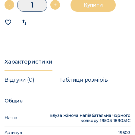
-
+
Купити
favorite_border
import_export
Характеристики
Відгуки (0)
Таблиця розмірів
Общие
Блуза жіноча напівбатальна чорного
Назва
кольору 19503 189031C
Артикул
19503