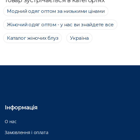
Модний одяг оптом за низькими цінами
Жіночий одяг оптом - у нас ви знайдете все
Каталог жіночих блуз
Україна
Інформація
О нас
Замовлення і оплата