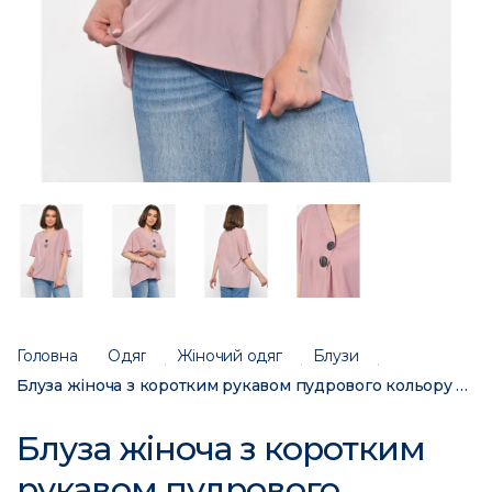
Головна
Одяг
Жіночий одяг
Блузи
Блуза жіноча з коротким рукавом пудрового кольору 6061 176191C
Блуза жіноча з коротким
рукавом пудрового