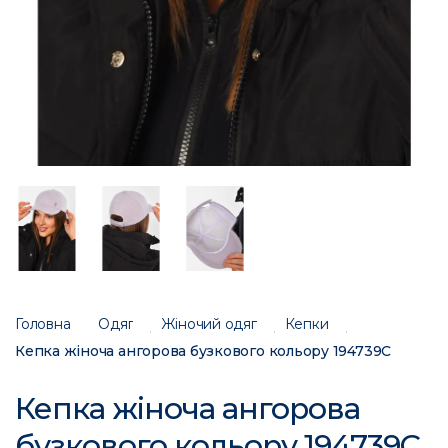
Головна
Одяг
Жіночий одяг
Кепки
Кепка жіноча ангорова бузкового кольору 194739C
Кепка жіноча ангорова
бузкового кольору 194739C