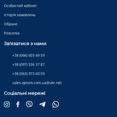
Особистий кабінет
Історія замовлень
Обране
Розсилка
Зв'язатися з нами
+38 (066) 603 49 59
+38 (097) 536 37 87
+38 (063) 973 60 03
sales.optom.com.ua@ukr.net
Соціальні мережі