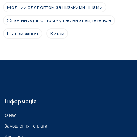
Модний одяг оптом за низькими цінами
Жіночий одяг оптом - у нас ви знайдете все
Шапки жіночі
Китай
Інформація
О нас
Замовлення і оплата
Доставка