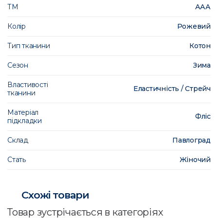
ТМ
ААА
Колір
Рожевий
Тип тканини
Котон
Сезон
Зима
Властивості
Еластичність / Стрейч
тканини
Матеріал
Фліс
підкладки
Склад
Павлоград
Стать
Жіночий
Схожі товари
Товар зустрічається в категоріях