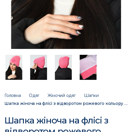
Головна
Одяг
Жіночий одяг
Шапки
Шапка жіноча на флісі з відворотом рожевого кольору 170488C
Шапка жіноча на флісі з
відворотом рожевого