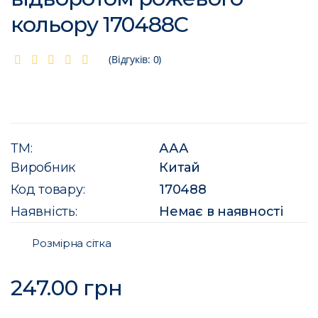
кольору 170488C
(Відгуків: 0)
ТМ:
ААА
Виробник
Китай
Код товару:
170488
Наявність:
Немає в наявності
Розмірна сітка
247.00 грн