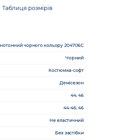
Таблиця розмірів
нотонний чорного кольору 204706C
Чорний
Костюмка-софт
Демісезон
44; 46
44-46; 46
Не еластичний
Без застібки