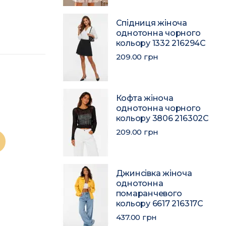
Спідниця жіноча
однотонна чорного
кольору 1332 216294C
209.00 грн
Кофта жіноча
однотонна чорного
кольору 3806 216302C
209.00 грн
Джинсівка жіноча
однотонна
помаранчевого
кольору 6617 216317C
437.00 грн