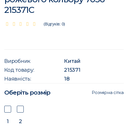
215371C
(Відгуків: 0)
Виробник
Китай
Код товару:
215371
Наявність:
18
Оберіть розмір
Розмірна сітка
1
2