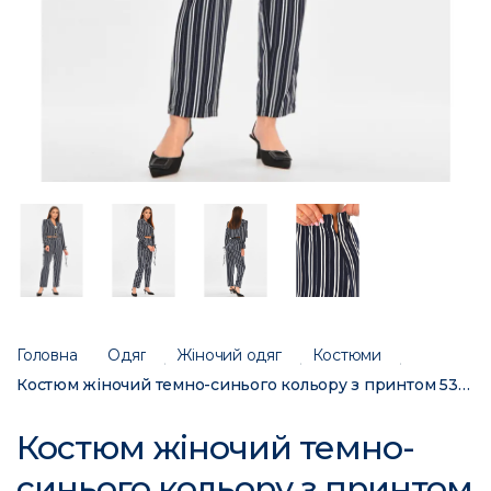
Головна
Одяг
Жіночий одяг
Костюми
Костюм жіночий темно-синього кольору з принтом 5377,4 215258C
Костюм жіночий темно-
синього кольору з принтом