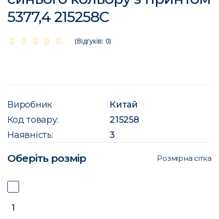
5377,4 215258C
(Відгуків: 0)
Виробник
Китай
Код товару:
215258
Наявність:
3
Оберіть розмір
Розмірна сітка
1