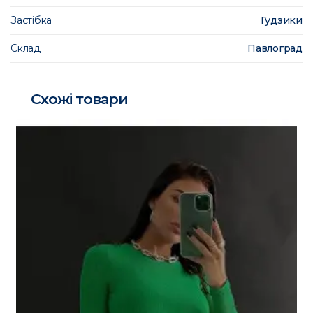
Застібка
Гудзики
Склад
Павлоград
Схожі товари