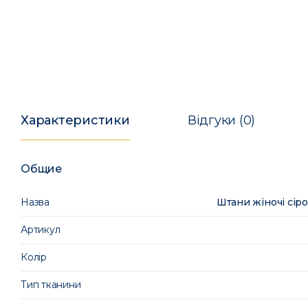
Характеристики
Відгуки (0)
Общие
Назва
Штани жіночі сір
Артикул
Колір
Тип тканини