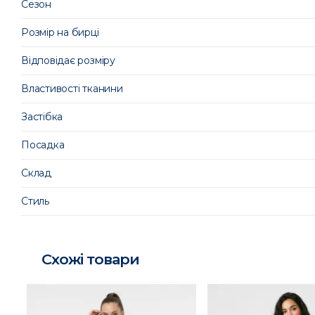
Сезон
Розмір на бирці
Відповідає розміру
Властивості тканини
Застібка
Посадка
Склад
Стиль
Схожі товари