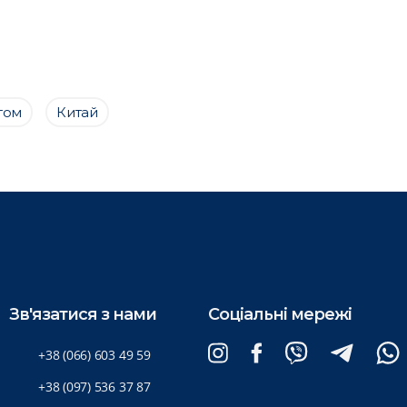
том
Китай
Зв'язатися з нами
Соціальні мережі
+38 (066) 603 49 59
+38 (097) 536 37 87