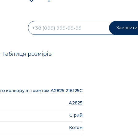
Замовити 
Таблиця розмірів
ого кольору з принтом А2825 216125C
А2825
Сірий
Котон