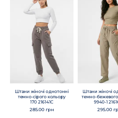
Штани жіночі однотонні
Штани жіночі о
темно-сірого кольору
темно-бежевого
170 216141C
9940-1 216
285.00 грн
295.00 г