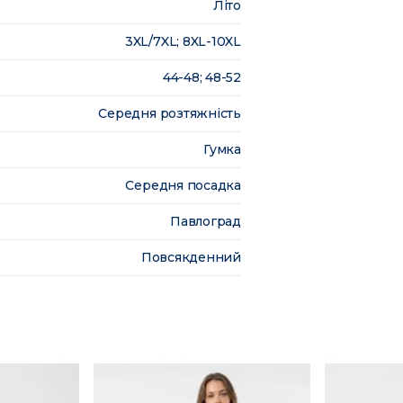
Літо
3XL/7XL; 8XL-10XL
44-48; 48-52
Середня розтяжність
Гумка
Середня посадка
Павлоград
Повсякденний