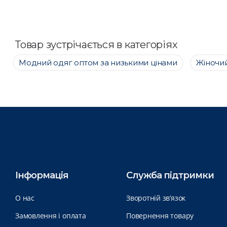
Товар зустрічається в категоріях
Модний одяг оптом за низькими цінами
Жіночий
Інформація
Служба підтримки
О нас
Зворотній зв’язок
Замовлення і оплата
Повернення товару