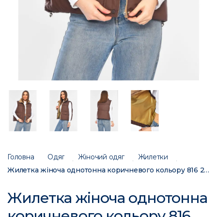
Головна
Одяг
Жіночий одяг
Жилетки
Жилетка жіноча однотонна коричневого кольору 816 200303C
Жилетка жіноча однотонна
коричневого кольору 816