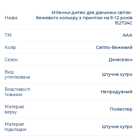
Мітенки дитячі для дівчинки світло-
Назва
бежевого кольору з принтом на 9-12 років
152724C
ТМ
ААА
Колір
Світло-бежевий
Сезон
Демісезон
Вид
Штучне хутро
утеплювача
Властивості
Непродувний
тканини
Матеріал
Поліестер
верху
Матеріал
Штучне хутро
підкладки