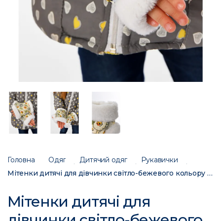
Головна
Одяг
Дитячий одяг
Рукавички
Мітенки дитячі для дівчинки світло-бежевого кольору з принтом на 9-12 років 152724C
Мітенки дитячі для
дівчинки світло-бежевого