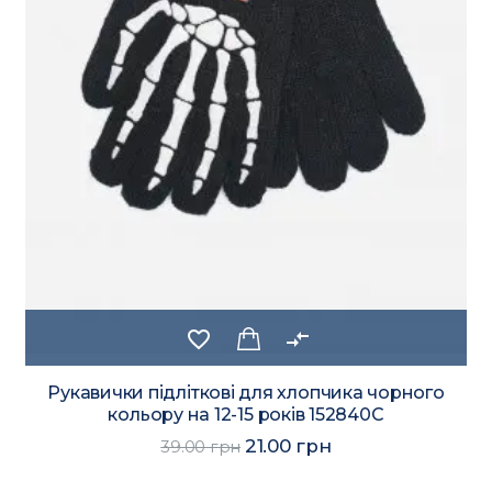
favorite_border
compare_arrows
Рукавички підліткові для хлопчика чорного
кольору на 12-15 років 152840C
21.00 грн
39.00 грн