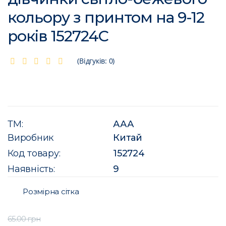
кольору з принтом на 9-12
років 152724C
(Відгуків: 0)
ТМ:
ААА
Виробник
Китай
Код товару:
152724
Наявність:
9
Розмірна сітка
65.00 грн