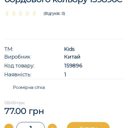
(Відгуків: 0)
ТМ:
Kids
Виробник
Китай
Код товару:
159896
Наявність:
1
Розмірна сітка
135.00 грн
77.00 грн