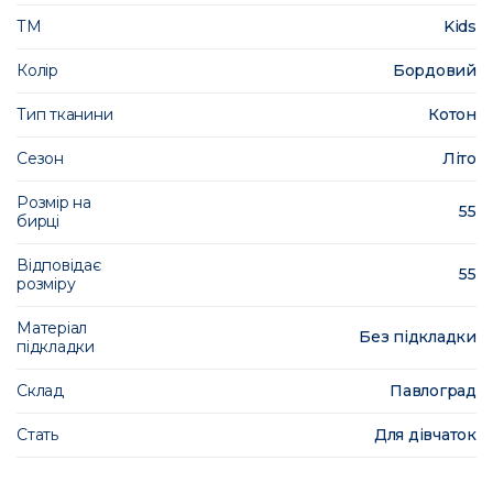
ТМ
Kids
Колір
Бордовий
Тип тканини
Котон
Сезон
Літо
Розмір на
55
бирці
Відповідає
55
розміру
Матеріал
Без підкладки
підкладки
Склад
Павлоград
Стать
Для дівчаток