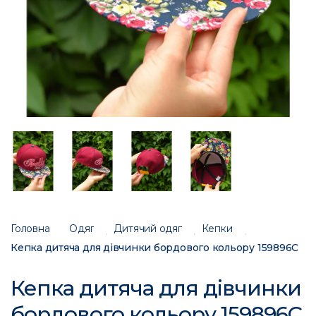
Головна
Одяг
Дитячий одяг
Кепки
Кепка дитяча для дівчинки бордового кольору 159896C
Кепка дитяча для дівчинки
бордового кольору 159896C