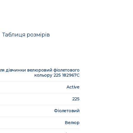
Таблиця розмірів
ля дівчинки велюровий фіолетового
кольору 225 182967C
Active
225
Фіолетовий
Велюр