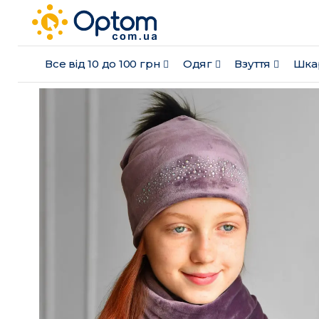
Все від 10 до 100 грн
Одяг
Взуття
Шка