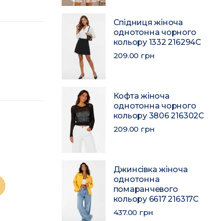
Спідниця жіноча
однотонна чорного
кольору 1332 216294C
209.00 грн
Кофта жіноча
однотонна чорного
кольору 3806 216302C
209.00 грн
Джинсівка жіноча
однотонна
помаранчевого
кольору 6617 216317C
437.00 грн