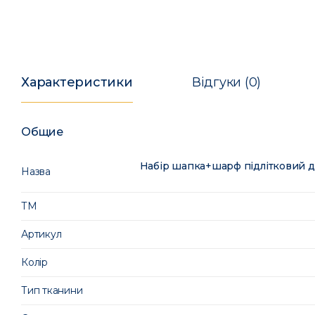
Характеристики
Відгуки (0)
Общие
Набір шапка+шарф підлітковий д
Назва
ТМ
Артикул
Колір
Тип тканини