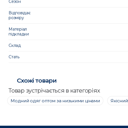
Сезон
Відповідає
розміру
Матеріал
підкладки
Склад
Стать
Схожі товари
Товар зустрічається в категоріях
Модний одяг оптом за низькими цінами
Якісний