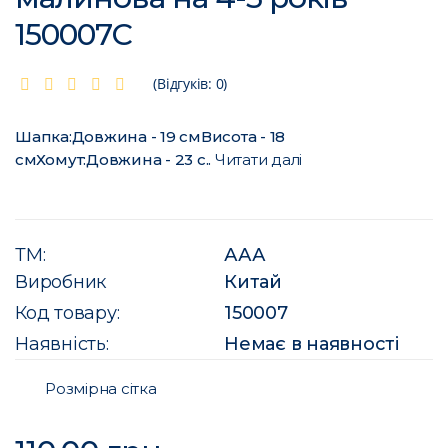
150007C
(Відгуків: 0)
Шапка:Довжина - 19 смВисота - 18
смХомут:Довжина - 23 с..
Читати далі
ТМ:
ААА
Виробник
Китай
Код товару:
150007
Наявність:
Немає в наявності
Розмірна сітка