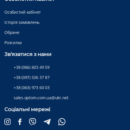
Особистий кабінет
Історія замовлень
Обране
Розсилка
Зв'язатися з нами
+38 (066) 603 49 59
+38 (097) 536 37 87
+38 (063) 973 60 03
sales.optom.com.ua@ukr.net
Соціальні мережі