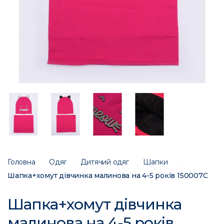
Головна
Одяг
Дитячий одяг
Шапки
Шапка+хомут дівчинка малинова на 4-5 років 150007C
Шапка+хомут дівчинка
малинова на 4-5 років