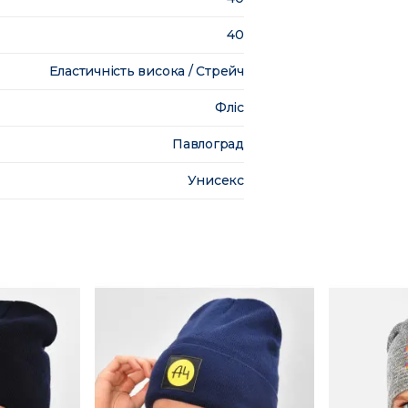
40
Еластичність висока / Стрейч
Фліс
Павлоград
Унисекс