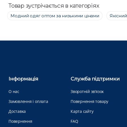
Товар зустрічається в категоріях
Модний одяг оптом за низькими цінами
Якісний
Інформація
Служба підтримки
О нас
Зворотній зв’язок
Замовлення і оплата
Повернення товару
Доставка
Карта сайту
Повернення
FAQ