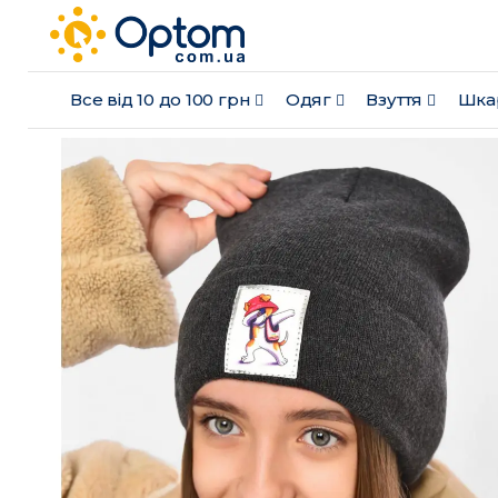
Все від 10 до 100 грн
Одяг
Взуття
Шка