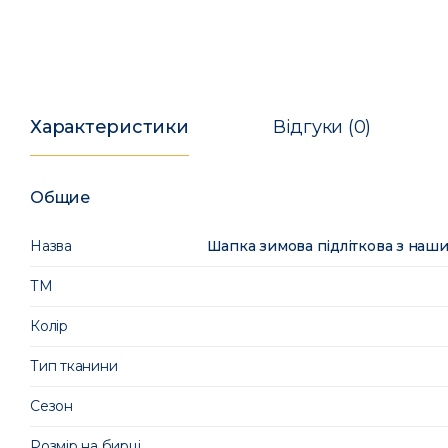
Характеристики
Відгуки (0)
Общие
Назва
Шапка зимова підліткова з наш
ТМ
Колір
Тип тканини
Сезон
Розмір на бирці