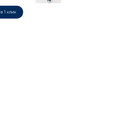
в 1 клик