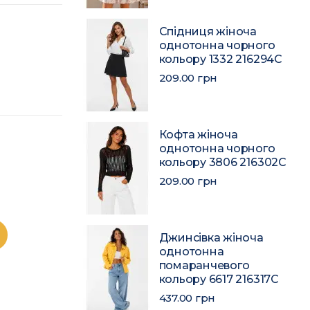
Спідниця жіноча
однотонна чорного
кольору 1332 216294C
209.00 грн
Кофта жіноча
однотонна чорного
кольору 3806 216302C
209.00 грн
Джинсівка жіноча
однотонна
помаранчевого
кольору 6617 216317C
437.00 грн