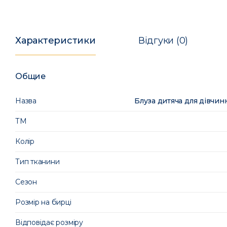
Характеристики
Відгуки (0)
Общие
Назва
Блуза дитяча для дівчи
ТМ
Колір
Тип тканини
Сезон
Розмір на бирці
Відповідає розміру