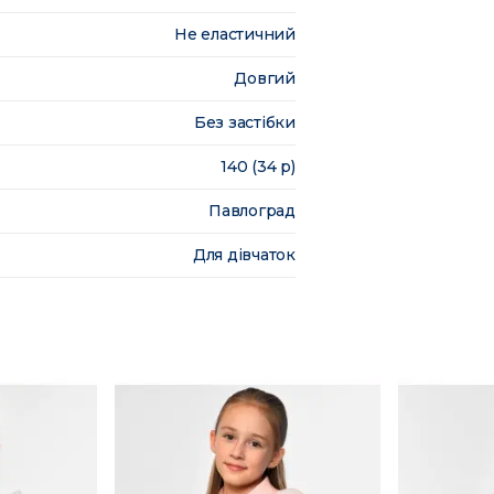
Не еластичний
Довгий
Без застібки
140 (34 р)
Павлоград
Для дівчаток