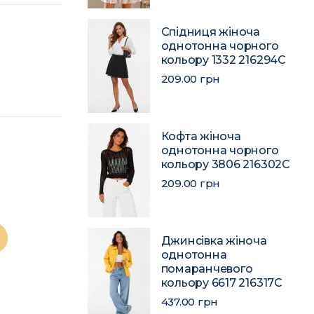
Спідниця жіноча
однотонна чорного
кольору 1332 216294C
209.00 грн
Кофта жіноча
однотонна чорного
кольору 3806 216302C
209.00 грн
Джинсівка жіноча
однотонна
помаранчевого
кольору 6617 216317C
437.00 грн