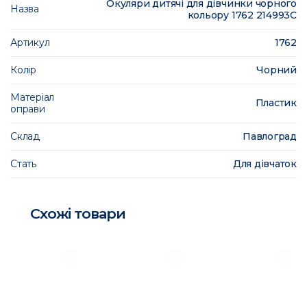
Окуляри дитячі для дівчинки чорного
Назва
кольору 1762 214993C
Артикул
1762
Колір
Чорний
Матеріал
Пластик
оправи
Склад
Павлоград
Стать
Для дівчаток
Схожі товари