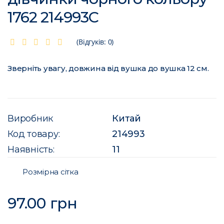
1762 214993C
(Відгуків: 0)
Зверніть увагу, довжина від вушка до вушка 12 см.
Виробник
Китай
Код товару:
214993
Наявність:
11
Розмірна сітка
97.00 грн