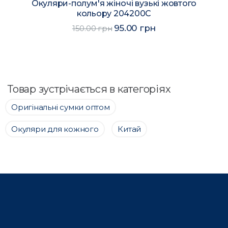
Окуляри-полум'я жіночі вузькі жовтого
кольору 204200C
95.00 грн
150.00 грн
Товар зустрічається в категоріях
Оригінальні сумки оптом
Окуляри для кожного
Китай