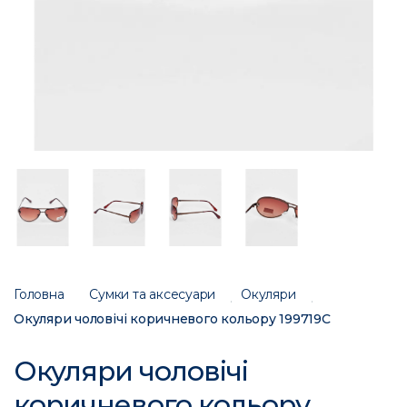
Головна
Сумки та аксесуари
Окуляри
Окуляри чоловічі коричневого кольору 199719C
Окуляри чоловічі
коричневого кольору