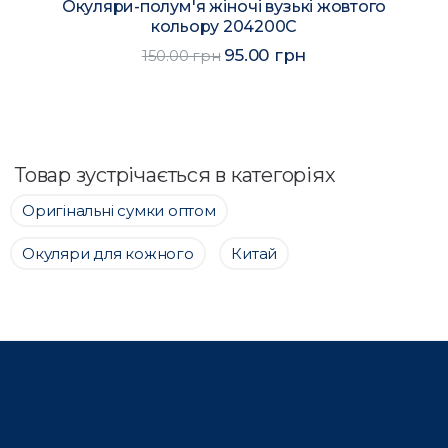
Окуляри-полум'я жіночі вузькі світло-
зеленого кольору 204203C
114.00 грн
150.00 грн
Товар зустрічається в категоріях
Оригінальні сумки оптом
Окуляри для кожного
Китай