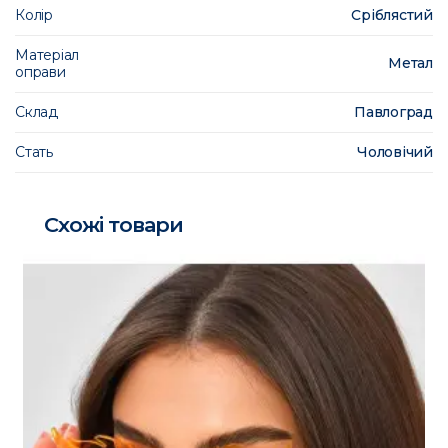
Колір
Сріблястий
Матеріал
Метал
оправи
Склад
Павлоград
Стать
Чоловічий
Схожі товари