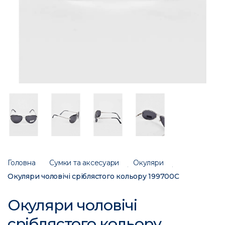
Головна
Сумки та аксесуари
Окуляри
Окуляри чоловічі сріблястого кольору 199700C
Окуляри чоловічі
сріблястого кольору