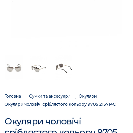
Головна
Сумки та аксесуари
Окуляри
Окуляри чоловічі сріблястого кольору 9705 215714C
Окуляри чоловічі
сріблястого кольору 9705