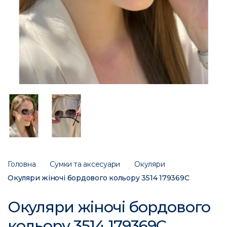
Головна
Сумки та аксесуари
Окуляри
Окуляри жіночі бордового кольору 3514 179369C
Окуляри жіночі бордового
кольору 3514 179369C