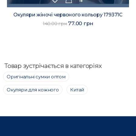
Окуляри жіночі червоного кольору 179371C
77.00 грн
140.00 грн
Товар зустрічається в категоріях
Оригінальні сумки оптом
Окуляри для кожного
Китай