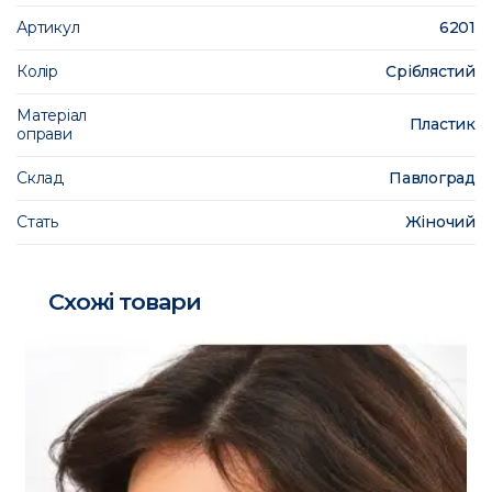
Артикул
6201
Колір
Сріблястий
Матеріал
Пластик
оправи
Склад
Павлоград
Стать
Жіночий
Схожі товари