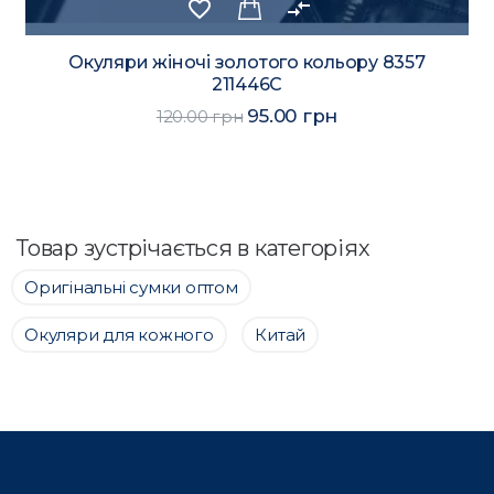
favorite_border
compare_arrows
Окуляри жіночі золотого кольору 8357
211446C
95.00 грн
120.00 грн
Товар зустрічається в категоріях
Оригінальні сумки оптом
Окуляри для кожного
Китай