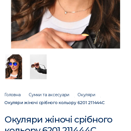
Головна
Сумки та аксесуари
Окуляри
Окуляри жіночі срібного кольору 6201 211444C
Окуляри жіночі срібного
кольору 6201 211444C