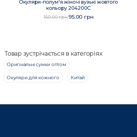
Окуляри-полум'я жіночі вузькі жовтого
кольору 204200C
95.00 грн
150.00 грн
Товар зустрічається в категоріях
Оригінальні сумки оптом
Окуляри для кожного
Китай