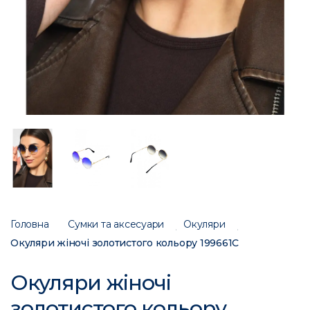
Головна
Сумки та аксесуари
Окуляри
Окуляри жіночі золотистого кольору 199661C
Окуляри жіночі
золотистого кольору