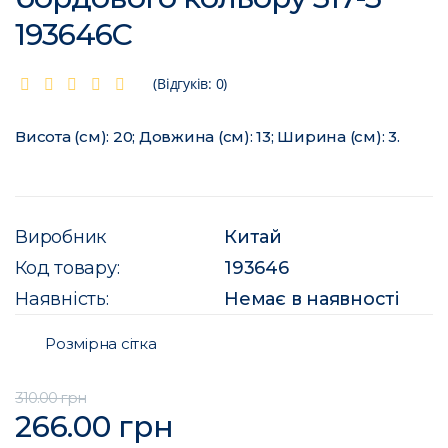
193646C
(Відгуків: 0)
Висота (см): 20; Довжина (см): 13; Ширина (см): 3.
Виробник
Китай
Код товару:
193646
Наявність:
Немає в наявності
Розмірна сітка
310.00 грн
266.00 грн