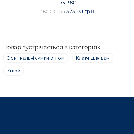
175138C
323.00 грн
460.00 грн
Товар зустрічається в категоріях
Оригінальні сумки оптом
Клатчі для дам
Китай