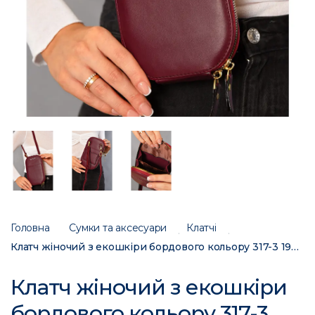
Головна
Сумки та аксесуари
Клатчі
Клатч жіночий з екошкіри бордового кольору 317-3 193646C
Клатч жіночий з екошкіри
бордового кольору 317-3