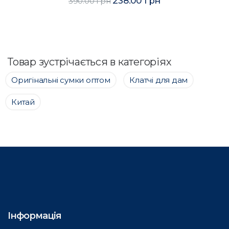
238.00 грн
390.00 грн
Товар зустрічається в категоріях
Оригінальні сумки оптом
Клатчі для дам
Китай
Інформація