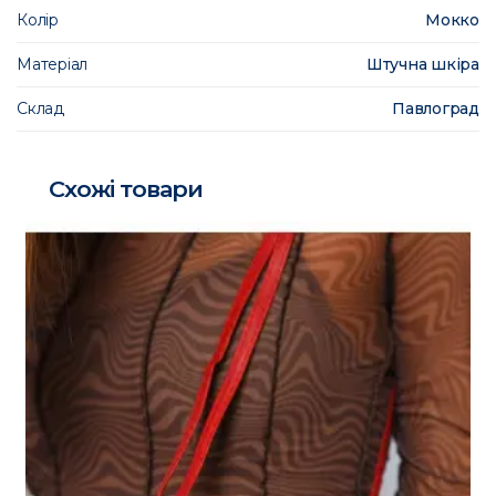
Колір
Мокко
Матеріал
Штучна шкіра
Склад
Павлоград
Схожі товари