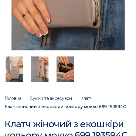
Головна
Сумки та аксесуари
Клатчі
Клатч жіночий з екошкіри кольору мокко 699 193594C
Клатч жіночий з екошкіри
кольору мокко 699 193594C