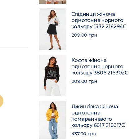
Спідниця жіноча
однотонна чорного
кольору 1332 216294C
209.00 грн
Кофта жіноча
однотонна чорного
кольору 3806 216302C
209.00 грн
Джинсівка жіноча
однотонна
помаранчевого
кольору 6617 216317C
437.00 грн