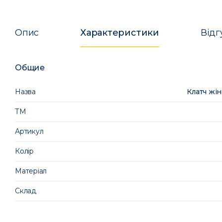
Опис
Характеристики
Відг
Общие
Назва
Клатч жін
ТМ
Артикул
Колір
Матеріал
Склад