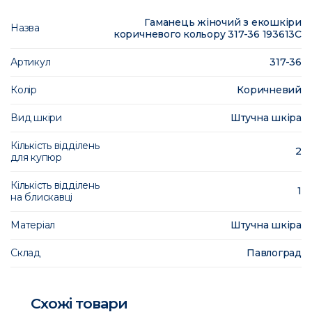
Гаманець жіночий з екошкіри
Назва
коричневого кольору 317-36 193613C
Артикул
317-36
Колір
Коричневий
Вид шкіри
Штучна шкіра
Кількість відділень
2
для купюр
Кількість відділень
1
на блискавці
Матеріал
Штучна шкіра
Склад
Павлоград
Схожі товари