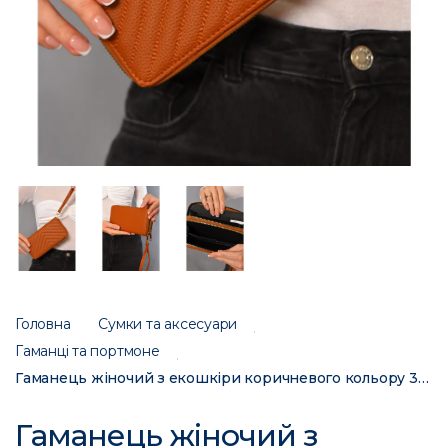
Головна
Сумки та аксесуари
Гаманці та портмоне
Гаманець жіночий з екошкіри коричневого кольору 317-36 193613C
Гаманець жіночий з