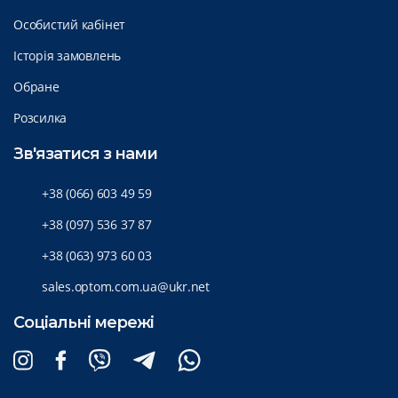
Особистий кабінет
Історія замовлень
Обране
Розсилка
Зв'язатися з нами
+38 (066) 603 49 59
+38 (097) 536 37 87
+38 (063) 973 60 03
sales.optom.com.ua@ukr.net
Соціальні мережі