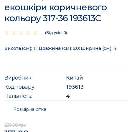
екошкіри коричневого
кольору 317-36 193613C
(Відгуків: 0)
Висота (см): 11; Довжина (см): 20; Ширина (см): 4.
Виробник
Китай
Код товару:
193613
Наявність:
4
Розмірна сітка
230.00 грн