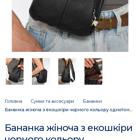
Головна
Сумки та аксесуари
Бананки
Бананка жіноча з екошкіри чорного кольору однотонна 097 185388C
Бананка жіноча з екошкіри
чорного кольору