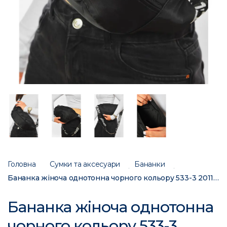
Головна
Сумки та аксесуари
Бананки
Бананка жіноча однотонна чорного кольору 533-3 201193C
Бананка жіноча однотонна
чорного кольору 533-3