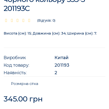
201193C
(Відгуків: 0)
Висота (см): 15; Довжина (см): 34; Ширина (см): 7.
Виробник
Китай
Код товару:
201193
Наявність:
2
Розмірна сітка
345.00 грн