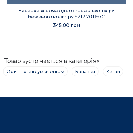
Бананка жіноча однотонна з екошкіри
бежевого кольору 9217 201197C
345.00 грн
Товар зустрічається в категоріях
Оригінальні сумки оптом
Бананки
Китай