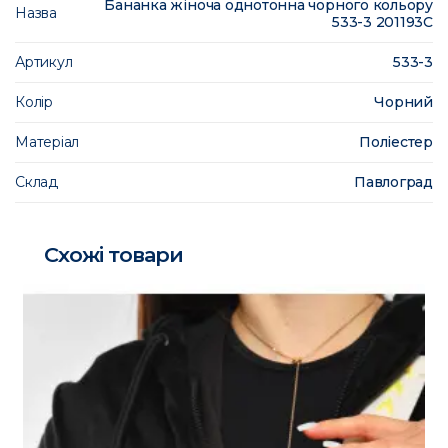
Бананка жіноча однотонна чорного кольору
Назва
533-3 201193C
Артикул
533-3
Колір
Чорний
Матеріал
Поліестер
Склад
Павлоград
Схожі товари