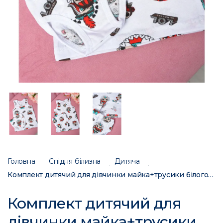
Головна
Спідня білизна
Дитяча
Комплект дитячий для дівчинки майка+трусики білого кольору розмір 26 10в014-01 162651C
Комплект дитячий для
дівчинки майка+трусики