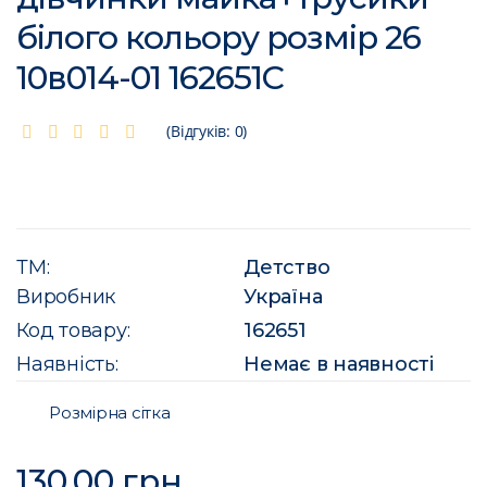
білого кольору розмір 26
10в014-01 162651C
(Відгуків: 0)
ТМ:
Детство
Виробник
Україна
Код товару:
162651
Наявність:
Немає в наявності
Розмірна сітка
130.00 грн