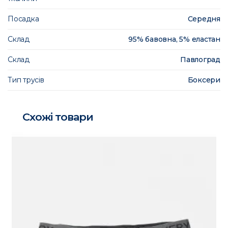
Посадка
Середня
Склад
95% бавовна, 5% еластан
Склад
Павлоград
Тип трусів
Боксери
Схожі товари