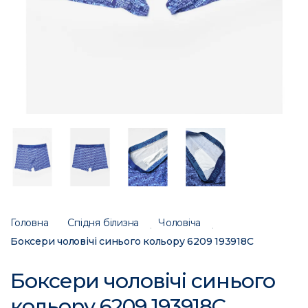
Головна
Спідня білизна
Чоловіча
Боксери чоловічі синього кольору 6209 193918C
Боксери чоловічі синього
кольору 6209 193918C