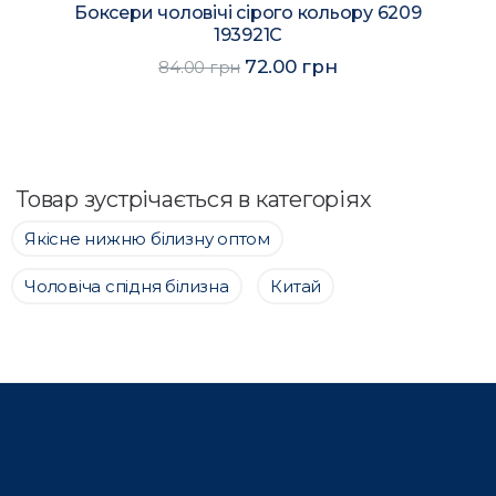
Боксери чоловічі сірого кольору 6209
193921C
72.00 грн
84.00 грн
Товар зустрічається в категоріях
Якісне нижню білизну оптом
Чоловіча спідня білизна
Китай