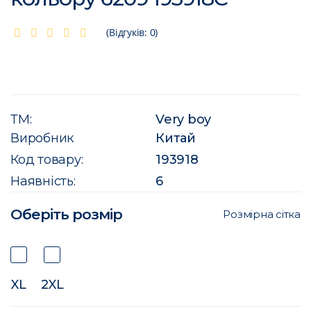
(Відгуків: 0)
ТМ:
Very boy
Виробник
Китай
Код товару:
193918
Наявність:
6
Оберіть розмір
Розмірна сітка
XL
2XL