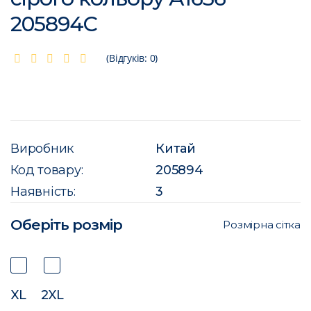
205894C
(Відгуків: 0)
Виробник
Китай
Код товару:
205894
Наявність:
3
Оберіть розмір
Розмірна сітка
XL
2XL