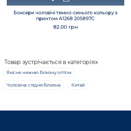
Боксери чоловічі темно-синього кольору з
принтом А1268 205897C
82.00 грн
Товар зустрічається в категоріях
Якісне нижню білизну оптом
Чоловіча спідня білизна
Китай