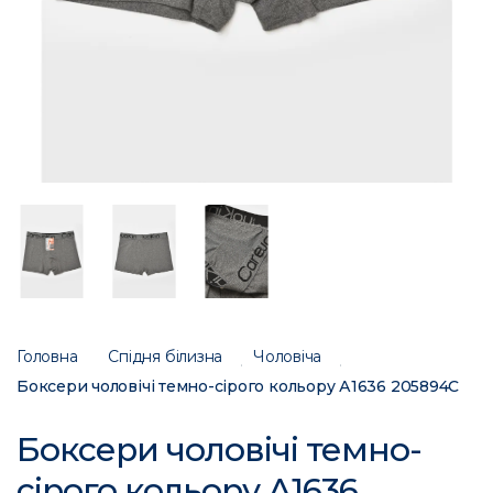
Головна
Спідня білизна
Чоловіча
Боксери чоловічі темно-сірого кольору А1636 205894C
Боксери чоловічі темно-
сірого кольору А1636