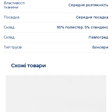
Властивості
Середня розтяжність
тканини
Посадка
Середня посадка
Склад
95% поліестер, 5% спандекс
Склад
Павлоград
Тип трусів
Боксери
Схожі товари