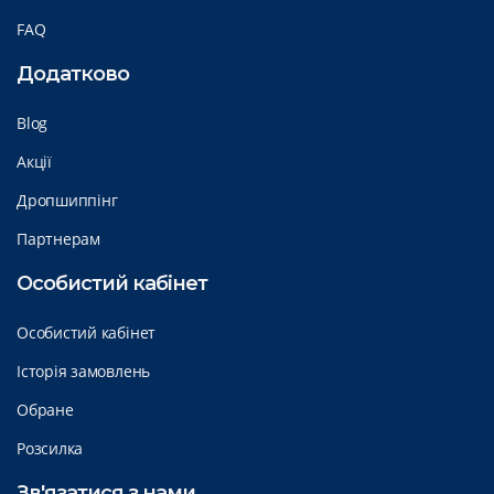
FAQ
Додатково
Blog
Акції
Дропшиппінг
Партнерам
Особистий кабінет
Особистий кабінет
Історія замовлень
Обране
Розсилка
Зв'язатися з нами