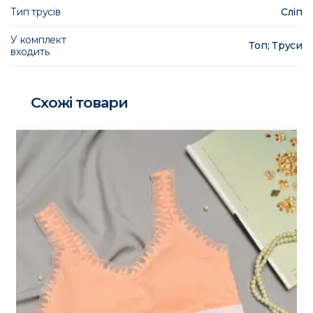
Тип трусів
Сліп
У комплект
Топ; Труси
входить
Схожі товари