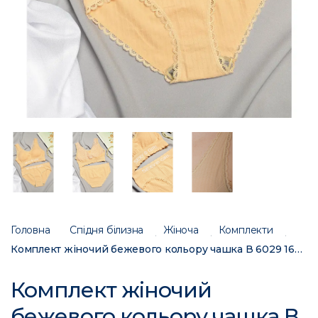
Головна
Спідня білизна
Жіноча
Комплекти
Комплект жіночий бежевого кольору чашка В 6029 169436C
Комплект жіночий
бежевого кольору чашка В