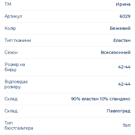
ТМ
Ирина
Артикул
6029
Колір
Бежевий
Тип тканини
Еластан
Сезон
Всесезонний
Розмір на
42-44
бирці
Відповідає
42-44
розміру
Склад
90% еластан 10% спандекс
Склад
Павлоград
Тип
Топ
бюстгальтера