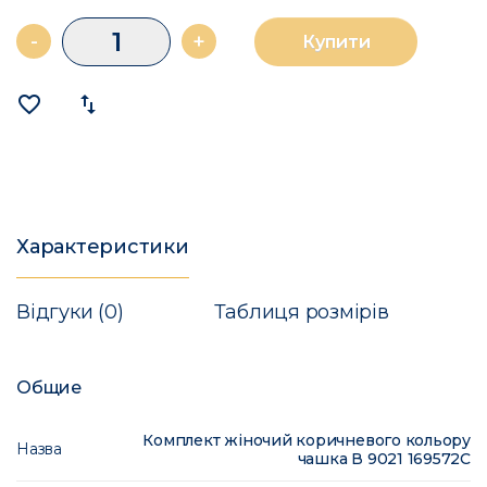
-
+
Купити
favorite_border
import_export
Характеристики
Відгуки (0)
Таблиця розмірів
Общие
Комплект жіночий коричневого кольору
Назва
чашка В 9021 169572C