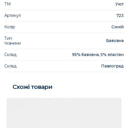
ТМ
Уют
Артикул
723
Колір
Синій
Тип
Бавовна
тканини
Склад
95% бавовна, 5% еластан
Склад
Павлоград
Схожі товари