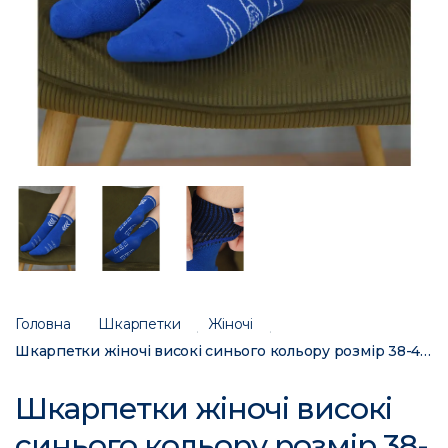
Головна
Шкарпетки
Жіночі
Шкарпетки жіночі високі синього кольору розмір 38-41 723 156869C
Шкарпетки жіночі високі
синього кольору розмір 38-