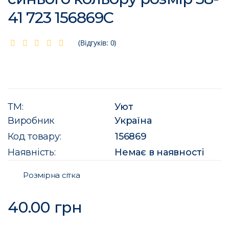
41 723 156869C
(Відгуків: 0)
ТМ:
Уют
Виробник
Україна
Код товару:
156869
Наявність:
Немає в наявності
Розмірна сітка
40.00 грн