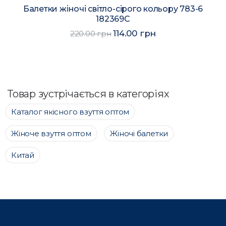
Балетки жіночі світло-сірого кольору 783-6
182369C
114.00 грн
220.00 грн
Товар зустрічається в категоріях
Каталог якісного взуття оптом
Жіноче взуття оптом
Жіночі балетки
Китай