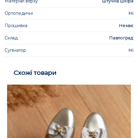
Матеріал верху
Штучна шкіра
Ортопедичні
Ні
Прошивка
Немає
Склад
Павлоград
Супінатор
Ні
Схожі товари