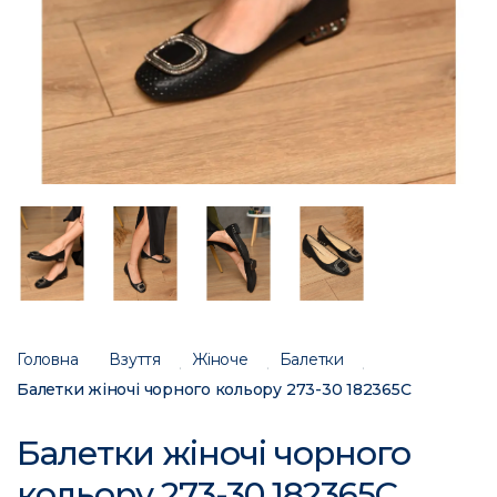
Головна
Взуття
Жіноче
Балетки
Балетки жіночі чорного кольору 273-30 182365C
Балетки жіночі чорного
кольору 273-30 182365C