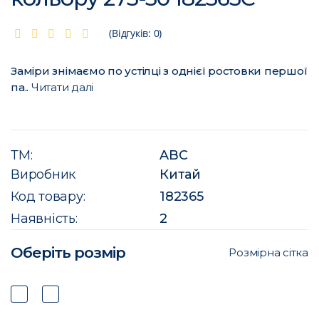
(Відгуків: 0)
Заміри знімаємо по устілці з однієї ростовки першої
па..
Читати далі
ТМ:
ABC
Виробник
Китай
Код товару:
182365
Наявність:
2
Оберіть розмір
Розмірна сітка