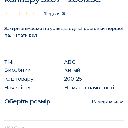
(Відгуків: 0)
Заміри знімаємо по устілці з однієї ростовки першої
па..
Читати далі
ТМ:
ABC
Виробник
Китай
Код товару:
200125
Наявність:
Немає в наявності
Оберіть розмір
Розмірна сітка
560.00 грн