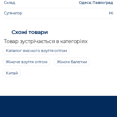
Склад
Одеса; Павлоград
Супінатор
Ні
Схожі товари
Товар зустрічається в категоріях
Каталог якісного взуття оптом
Жіноче взуття оптом
Жіночі балетки
Китай