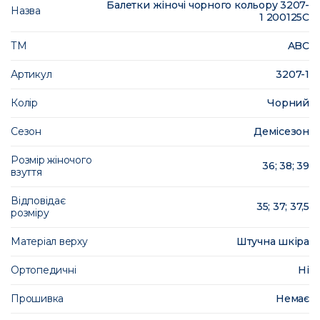
Балетки жіночі чорного кольору 3207-
Назва
1 200125C
ТМ
ABC
Артикул
3207-1
Колір
Чорний
Сезон
Демісезон
Розмір жіночого
36; 38; 39
взуття
Відповідає
35; 37; 37,5
розміру
Матеріал верху
Штучна шкіра
Ортопедичні
Ні
Прошивка
Немає