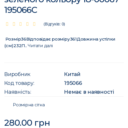
195066C
(Відгуків: 0)
Розмір36Відповідає розміру361Довжина устілки
(см)232П..
Читати далі
Виробник
Китай
Код товару:
195066
Наявність:
Немає в наявності
Розмірна сітка
280.00 грн