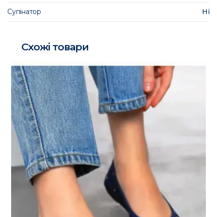
Супінатор
Ні
Схожі товари