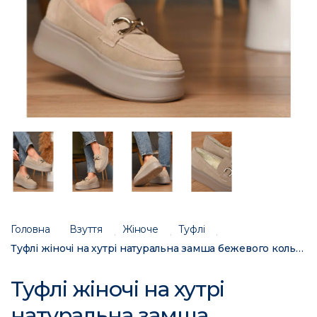
Головна
Взуття
Жіноче
Туфлі
Туфлі жіночі на хутрі натуральна замша бежевого кольору 777-170 207725C
Туфлі жіночі на хутрі
натуральна замша