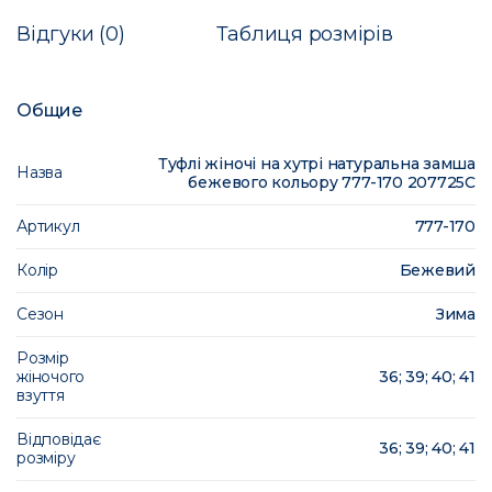
Відгуки (0)
Таблиця розмірів
Общие
Туфлі жіночі на хутрі натуральна замша
Назва
бежевого кольору 777-170 207725C
Артикул
777-170
Колір
Бежевий
Сезон
Зима
Розмір
жіночого
36; 39; 40; 41
взуття
Відповідає
36; 39; 40; 41
розміру