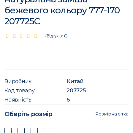
бежевого кольору 777-170
207725C
(Відгуків: 0)
Виробник
Китай
Код товару:
207725
Наявність:
6
Оберіть розмір
Розмірна сітка